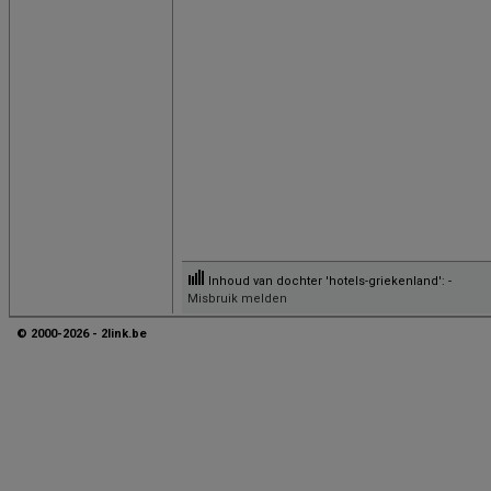
Inhoud van dochter 'hotels-griekenland': -
Misbruik melden
© 2000-2026 - 2link.be